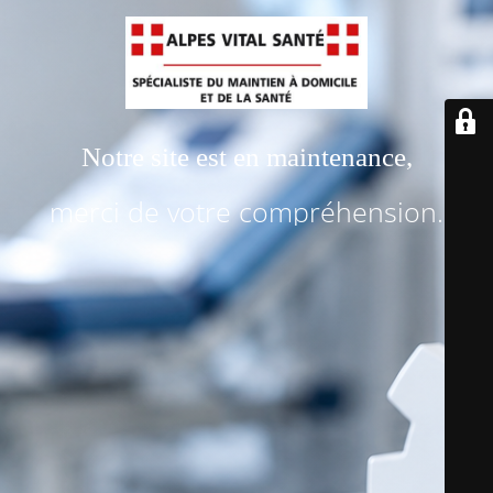
Notre site est en maintenance,
merci de votre compréhension.