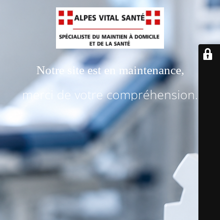
Notre site est en maintenance,
merci de votre compréhension.